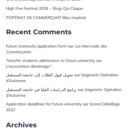
High Five Festival 2026 – Shop Qui Claque
PORTRAIT DE COMMERÇANT Bleu Impérial
Recent Comments
future University application form
sur
Les Mercredis des
Commerçants
Transfer students admissions to future university
sur
L’association déménage !
تحويل قبول الطلاب إلى جامعة المستقبل
sur
Gagnants Opération
d’Automne
برامج الدراسات العليا في جامعة المستقبل
sur
Gagnants Opération
d’Automne
Application deadlines for future university
sur
Grand Déballage
2022
Archives