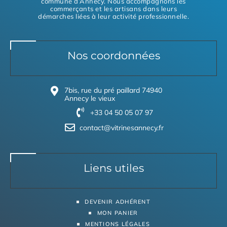
commune d’Annecy. Nous accompagnons les
commerçants et les artisans dans leurs
démarches liées à leur activité professionnelle.
Nos coordonnées
7bis, rue du pré paillard 74940
Annecy le vieux
+33 04 50 05 07 97
contact@vitrinesannecy.fr
Liens utiles
DEVENIR ADHÉRENT
MON PANIER
MENTIONS LÉGALES