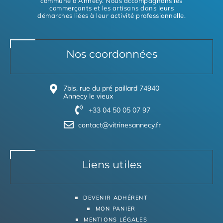
commune d’Annecy. Nous accompagnons les
commerçants et les artisans dans leurs
démarches liées à leur activité professionnelle.
Nos coordonnées
7bis, rue du pré paillard 74940
Annecy le vieux
+33 04 50 05 07 97
contact@vitrinesannecy.fr
Liens utiles
DEVENIR ADHÉRENT
MON PANIER
MENTIONS LÉGALES