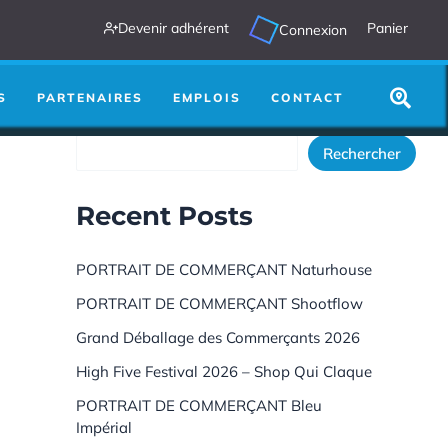
Devenir adhérent
Panier
Connexion
utre chose :
Search
...
S
PARTENAIRES
EMPLOIS
CONTACT
Rechercher
Rechercher
Recent Posts
PORTRAIT DE COMMERÇANT Naturhouse
PORTRAIT DE COMMERÇANT Shootflow
Grand Déballage des Commerçants 2026
High Five Festival 2026 – Shop Qui Claque
PORTRAIT DE COMMERÇANT Bleu
Impérial