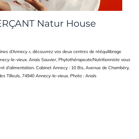
RÇANT Natur House
nes d’Annecy », découvrez vos deux centres de rééquilibrage
necy-le-vieux. Anais Sauvier, Phytothérapeute/Nutritionniste vous
t d’alimentation. Cabinet Annecy : 10 Bis, Avenue de Chambéry,
es Tilleuls, 74940 Annecy-le-vieux. Photo : Anaïs