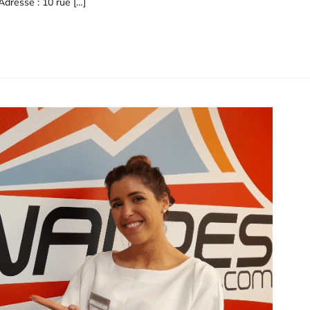
Adresse : 10 rue […]