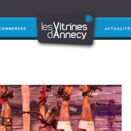
Je cherche a
RECHERCHER
➜
COMMERCES
ACTUALITÉ