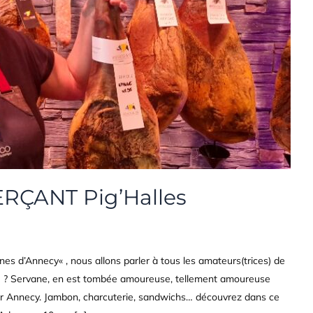
ÇANT Pig’Halles
es d’Annecy« , nous allons parler à tous les amateurs(trices) de
ue ? Servane, en est tombée amoureuse, tellement amoureuse
sur Annecy. Jambon, charcuterie, sandwichs… découvrez dans ce