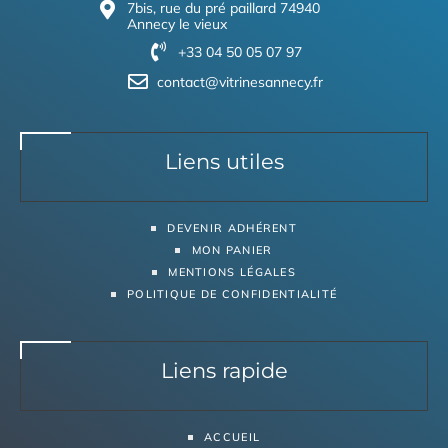
7bis, rue du pré paillard 74940
Annecy le vieux
+33 04 50 05 07 97
contact@vitrinesannecy.fr
Liens utiles
DEVENIR ADHÉRENT
MON PANIER
MENTIONS LÉGALES
POLITIQUE DE CONFIDENTIALITÉ
Liens rapide
ACCUEIL