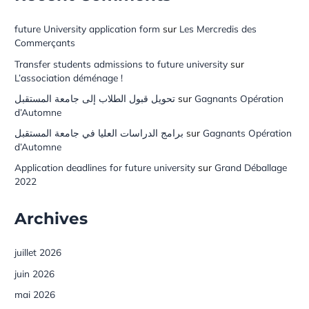
future University application form
sur
Les Mercredis des
Commerçants
Transfer students admissions to future university
sur
L’association déménage !
تحويل قبول الطلاب إلى جامعة المستقبل
sur
Gagnants Opération
d’Automne
برامج الدراسات العليا في جامعة المستقبل
sur
Gagnants Opération
d’Automne
Application deadlines for future university
sur
Grand Déballage
2022
Archives
juillet 2026
juin 2026
mai 2026