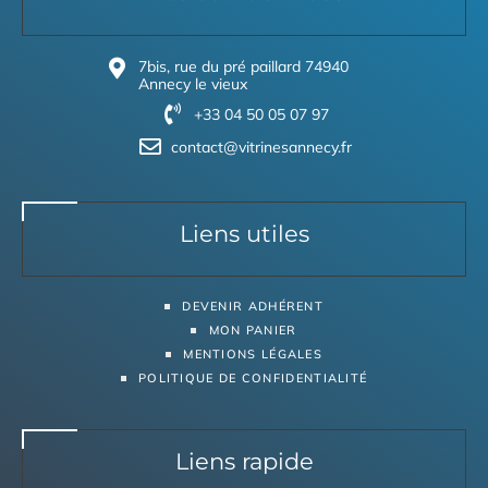
7bis, rue du pré paillard 74940
Annecy le vieux
+33 04 50 05 07 97
contact@vitrinesannecy.fr
Liens utiles
DEVENIR ADHÉRENT
MON PANIER
MENTIONS LÉGALES
POLITIQUE DE CONFIDENTIALITÉ
Liens rapide