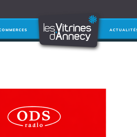
Je cherche a
RECHERCHER
➜
COMMERCES
ACTUALITÉ