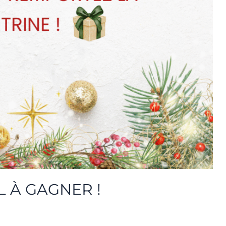
L À GAGNER !