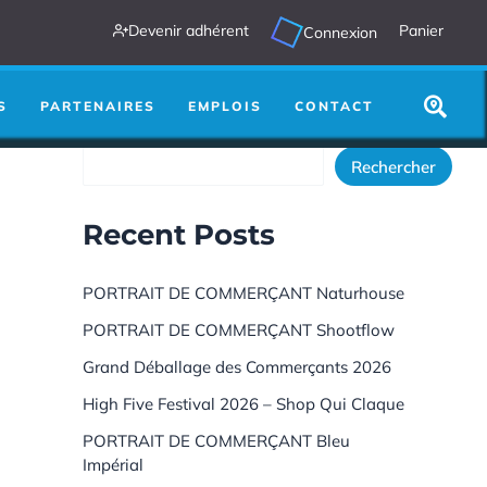
Devenir adhérent
Panier
Connexion
utre chose :
Search
...
S
PARTENAIRES
EMPLOIS
CONTACT
Rechercher
Rechercher
Recent Posts
PORTRAIT DE COMMERÇANT Naturhouse
PORTRAIT DE COMMERÇANT Shootflow
Grand Déballage des Commerçants 2026
High Five Festival 2026 – Shop Qui Claque
PORTRAIT DE COMMERÇANT Bleu
Impérial