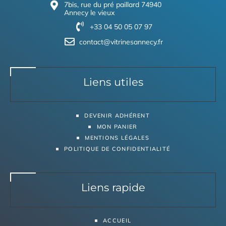
7bis, rue du pré paillard 74940
Annecy le vieux
+33 04 50 05 07 97
contact@vitrinesannecy.fr
Liens utiles
DEVENIR ADHÉRENT
MON PANIER
MENTIONS LÉGALES
POLITIQUE DE CONFIDENTIALITÉ
Liens rapide
ACCUEIL