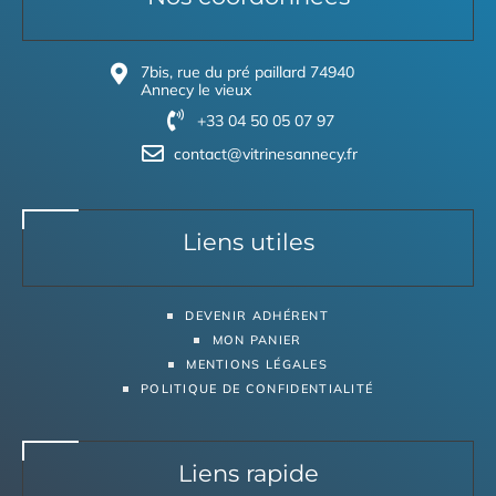
7bis, rue du pré paillard 74940
Annecy le vieux
+33 04 50 05 07 97
contact@vitrinesannecy.fr
Liens utiles
DEVENIR ADHÉRENT
MON PANIER
MENTIONS LÉGALES
POLITIQUE DE CONFIDENTIALITÉ
Liens rapide