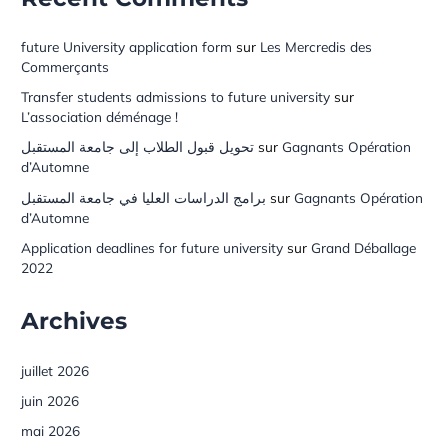
future University application form
sur
Les Mercredis des
Commerçants
Transfer students admissions to future university
sur
L’association déménage !
تحويل قبول الطلاب إلى جامعة المستقبل
sur
Gagnants Opération
d’Automne
برامج الدراسات العليا في جامعة المستقبل
sur
Gagnants Opération
d’Automne
Application deadlines for future university
sur
Grand Déballage
2022
Archives
juillet 2026
juin 2026
mai 2026