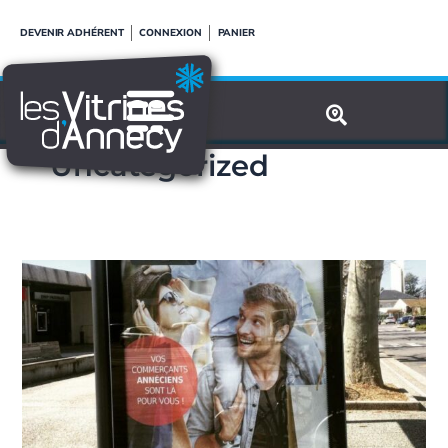
Aller
DEVENIR ADHÉRENT
CONNEXION
PANIER
au
contenu
Uncategorized
Campagne
d’affichage