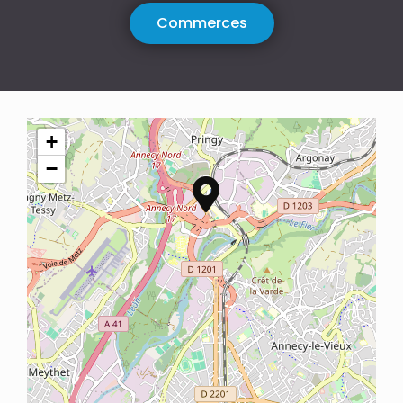
Commerces
+
−