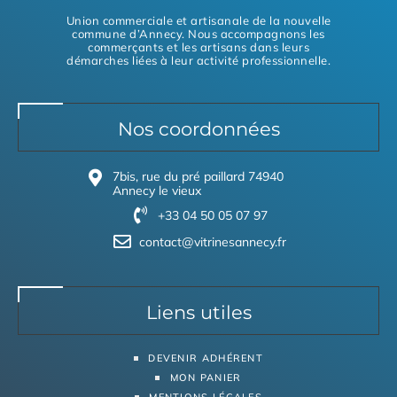
Union commerciale et artisanale de la nouvelle
commune d’Annecy. Nous accompagnons les
commerçants et les artisans dans leurs
démarches liées à leur activité professionnelle.
Nos coordonnées
7bis, rue du pré paillard 74940
Annecy le vieux
+33 04 50 05 07 97
contact@vitrinesannecy.fr
Liens utiles
DEVENIR ADHÉRENT
MON PANIER
MENTIONS LÉGALES