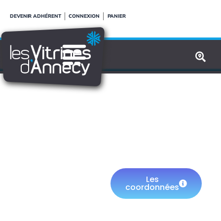
Aller
DEVENIR ADHÉRENT
CONNEXION
PANIER
au
contenu
BANG &
OLUFSEN
Les
coordonnées