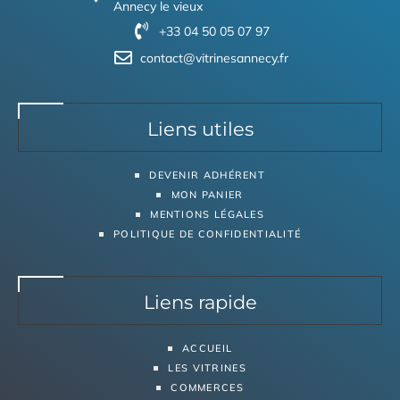
Annecy le vieux
+33 04 50 05 07 97
contact@vitrinesannecy.fr
Liens utiles
DEVENIR ADHÉRENT
MON PANIER
MENTIONS LÉGALES
POLITIQUE DE CONFIDENTIALITÉ
Liens rapide
ACCUEIL
LES VITRINES
COMMERCES