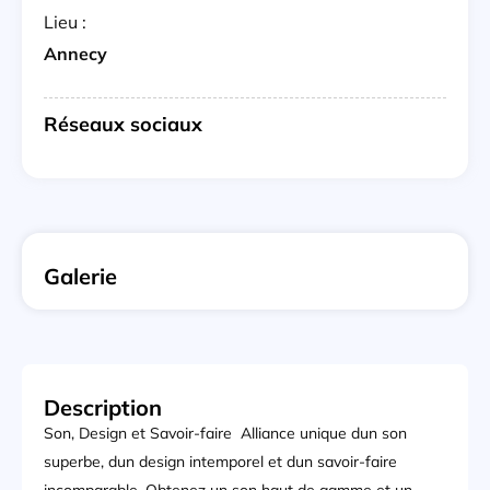
Lieu :
Annecy
Réseaux sociaux
Galerie
Description
Son, Design et Savoir-faire  Alliance unique dun son
superbe, dun design intemporel et dun savoir-faire