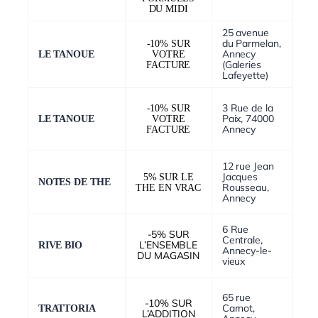
DU MIDI
25 avenue
du Parmelan,
-10% SUR
Annecy
LE TANOUE
VOTRE
(Galeries
FACTURE
Lafeyette)
3 Rue de la
-10% SUR
Paix, 74000
LE TANOUE
VOTRE
Annecy
FACTURE
12 rue Jean
Jacques
5% SUR LE
NOTES DE THE
Rousseau,
THE EN VRAC
Annecy
6 Rue
-5% SUR
Centrale,
L’ENSEMBLE
RIVE BIO
Annecy-le-
DU MAGASIN
vieux
65 rue
-10% SUR
Carnot,
TRATTORIA
L’ADDITION