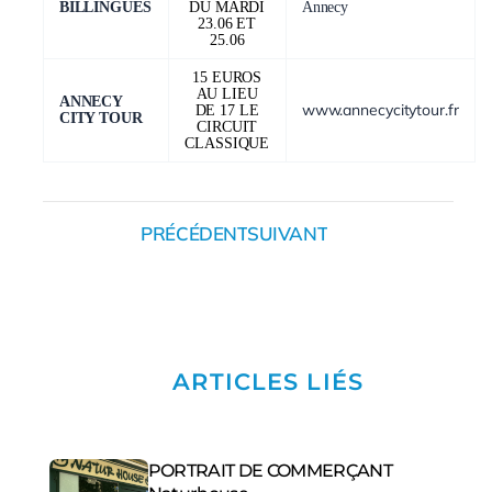
BILLINGUES
DU MARDI
Annecy
23.06 ET
25.06
15 EUROS
AU LIEU
ANNECY
www.annecycitytour.fr
DE 17 LE
CITY TOUR
CIRCUIT
CLASSIQUE
PRÉCÉDENT
SUIVANT
ARTICLES LIÉS
PORTRAIT DE COMMERÇANT