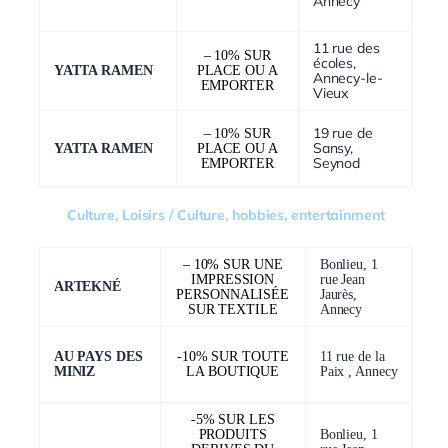
Annecy
11 rue des
– 10% SUR
écoles,
YATTA RAMEN
PLACE OU A
Annecy-le-
EMPORTER
Vieux
19 rue de
– 10% SUR
Sansy,
YATTA RAMEN
PLACE OU A
Seynod
EMPORTER
Culture, Loisirs / Culture, hobbies, entertainment
– 10% SUR UNE
Bonlieu, 1
IMPRESSION
rue Jean
ARTEKNÉ
PERSONNALISÉE
Jaurès,
SUR TEXTILE
Annecy
AU PAYS DES
-10% SUR TOUTE
11 rue de la
MINIZ
LA BOUTIQUE
Paix , Annecy
-5% SUR LES
PRODUITS
Bonlieu, 1