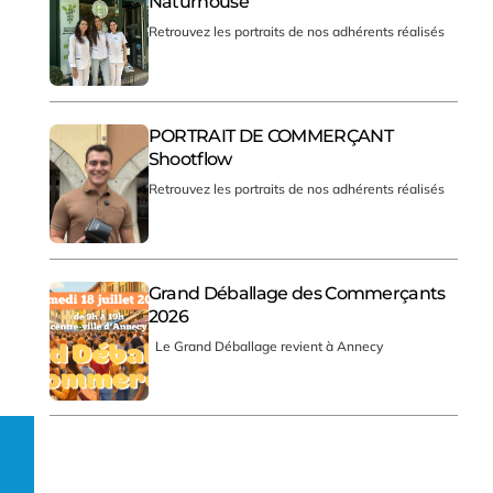
Naturhouse
Retrouvez les portraits de nos adhérents réalisés
PORTRAIT DE COMMERÇANT
Shootflow
Retrouvez les portraits de nos adhérents réalisés
Grand Déballage des Commerçants
2026
Le Grand Déballage revient à Annecy