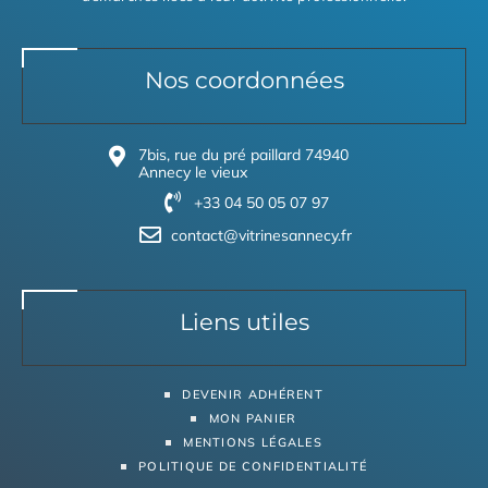
Nos coordonnées
7bis, rue du pré paillard 74940
Annecy le vieux
+33 04 50 05 07 97
contact@vitrinesannecy.fr
Liens utiles
DEVENIR ADHÉRENT
MON PANIER
MENTIONS LÉGALES
POLITIQUE DE CONFIDENTIALITÉ