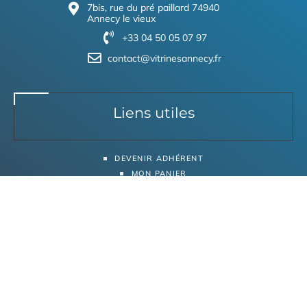
7bis, rue du pré paillard 74940
Annecy le vieux
+33 04 50 05 07 97
contact@vitrinesannecy.fr
Liens utiles
DEVENIR ADHÉRENT
MON PANIER
MENTIONS LÉGALES
POLITIQUE DE CONFIDENTIALITÉ
Liens rapide
ACCUEIL