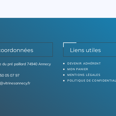
coordonnées
Liens utiles
ue du pré paillard 74940 Annecy
DEVENIR ADHÉRENT
MON PANIER
50 05 07 97
MENTIONS LÉGALES
POLITIQUE DE CONFIDENTIA
@vitrinesannecy.fr