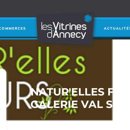
COMMERCES
ACTUALITÉ
NATUR'ELLES FLE
GALERIE VAL SE