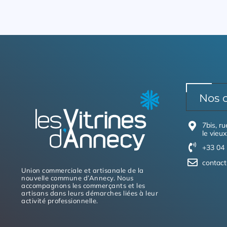
Nos 
7bis, r
le vieux
+33 04 
contact
Union commerciale et artisanale de la
nouvelle commune d’Annecy. Nous
accompagnons les commerçants et les
artisans dans leurs démarches liées à leur
activité professionnelle.