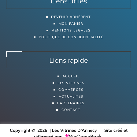
Liens utiles
DEVENIR ADHÉRENT
MON PANIER
MENTIONS LÉGALES
POLITIQUE DE CONFIDENTIALITÉ
Liens rapide
ACCUEIL
LES VITRINES
COMMERCES
ACTUALITÉS
PARTENAIRES
CONTACT
Copyright © 2026 | Les Vitrines D'Annecy |
Site créé et
référencé par