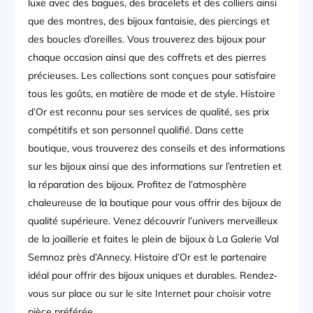
luxe avec des bagues, des bracelets et des colliers ainsi
que des montres, des bijoux fantaisie, des piercings et
des boucles d’oreilles. Vous trouverez des bijoux pour
chaque occasion ainsi que des coffrets et des pierres
précieuses. Les collections sont conçues pour satisfaire
tous les goûts, en matière de mode et de style. Histoire
d’Or est reconnu pour ses services de qualité, ses prix
compétitifs et son personnel qualifié. Dans cette
boutique, vous trouverez des conseils et des informations
sur les bijoux ainsi que des informations sur l’entretien et
la réparation des bijoux. Profitez de l’atmosphère
chaleureuse de la boutique pour vous offrir des bijoux de
qualité supérieure. Venez découvrir l’univers merveilleux
de la joaillerie et faites le plein de bijoux à La Galerie Val
Semnoz près d’Annecy. Histoire d’Or est le partenaire
idéal pour offrir des bijoux uniques et durables. Rendez-
vous sur place ou sur le site Internet pour choisir votre
pièce préférée.