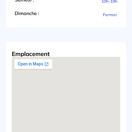
10h-19h
Dimanche :
Fermer
Emplacement