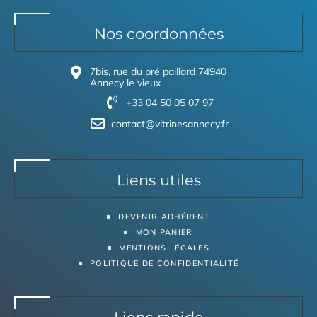
Nos coordonnées
7bis, rue du pré paillard 74940
Annecy le vieux
+33 04 50 05 07 97
contact@vitrinesannecy.fr
Liens utiles
DEVENIR ADHÉRENT
MON PANIER
MENTIONS LÉGALES
POLITIQUE DE CONFIDENTIALITÉ