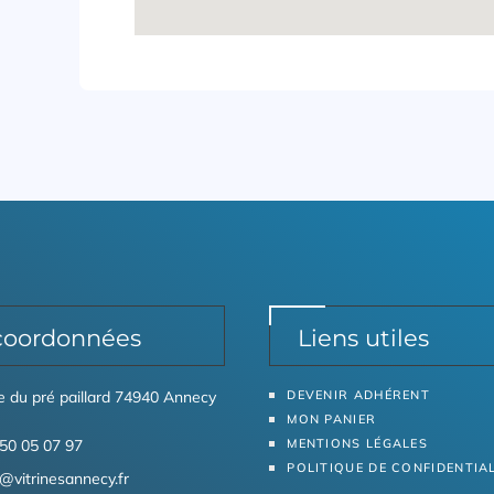
coordonnées
Liens utiles
ue du pré paillard 74940 Annecy
DEVENIR ADHÉRENT
MON PANIER
50 05 07 97
MENTIONS LÉGALES
POLITIQUE DE CONFIDENTIA
@vitrinesannecy.fr