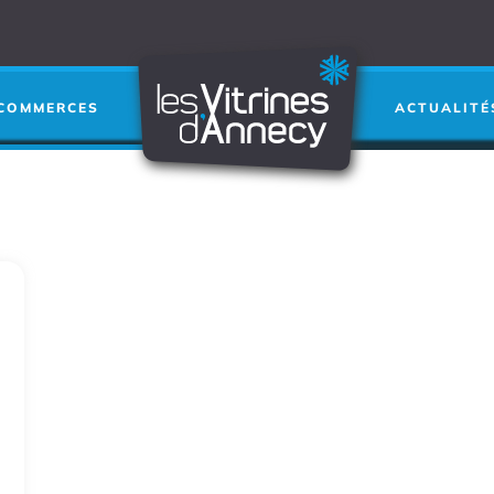
COMMERCES
ACTUALITÉ
L'ART ET LA MATI