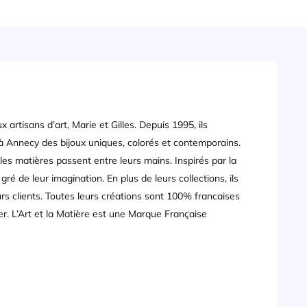
 artisans d’art, Marie et Gilles. Depuis 1995, ils
 à Annecy des bijoux uniques, colorés et contemporains.
s les matières passent entre leurs mains. Inspirés par la
 gré de leur imagination. En plus de leurs collections, ils
rs clients. Toutes leurs créations sont 100% francaises
er. L’Art et la Matière est une Marque Française