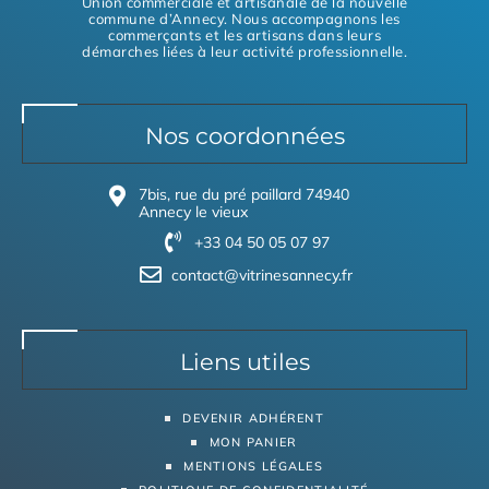
Union commerciale et artisanale de la nouvelle
commune d’Annecy. Nous accompagnons les
commerçants et les artisans dans leurs
démarches liées à leur activité professionnelle.
Nos coordonnées
7bis, rue du pré paillard 74940
Annecy le vieux
+33 04 50 05 07 97
contact@vitrinesannecy.fr
Liens utiles
DEVENIR ADHÉRENT
MON PANIER
MENTIONS LÉGALES