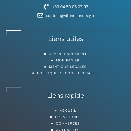
+33 04 50 05 07 97
contact@vitrinesannecy.fr
Liens utiles
DEVENIR ADHÉRENT
MON PANIER
MENTIONS LÉGALES
POLITIQUE DE CONFIDENTIALITÉ
Liens rapide
ACCUEIL
LES VITRINES
COMMERCES
ACTUALITÉS