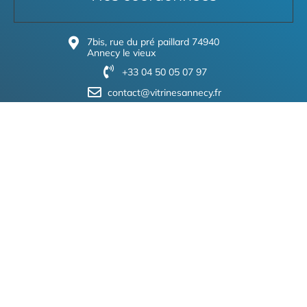
7bis, rue du pré paillard 74940
Annecy le vieux
+33 04 50 05 07 97
contact@vitrinesannecy.fr
Liens utiles
DEVENIR ADHÉRENT
MON PANIER
MENTIONS LÉGALES
POLITIQUE DE CONFIDENTIALITÉ
Liens rapide