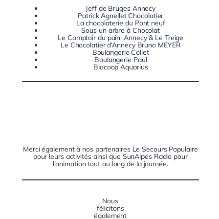
Jeff de Bruges Annecy
Patrick Agnellet Chocolatier
La chocolaterie du Pont neuf
Sous un arbre à Chocolat
Le Comptoir du pain, Annecy & Le Treige
Le Chocolatier d’Annecy Bruno MEYER
Boulangerie Collet
Boulangerie Paul
Biocoop Aquarius
Merci également à nos partenaires
Le Secours Populaire
pour leurs activités ainsi que
SunAlpes Radio
pour
l’animation tout au long de la journée.
Nous
félicitons
également