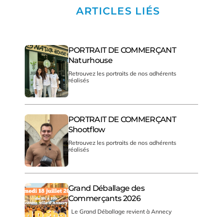
ARTICLES LIÉS
PORTRAIT DE COMMERÇANT
Naturhouse
Retrouvez les portraits de nos adhérents
réalisés
PORTRAIT DE COMMERÇANT
Shootflow
Retrouvez les portraits de nos adhérents
réalisés
Grand Déballage des
Commerçants 2026
Le Grand Déballage revient à Annecy