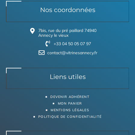
Nos coordonnées
7bis, rue du pré paillard 74940
Annecy le vieux
+33 04 50 05 07 97
contact@vitrinesannecy.fr
Liens utiles
DEVENIR ADHÉRENT
MON PANIER
MENTIONS LÉGALES
POLITIQUE DE CONFIDENTIALITÉ