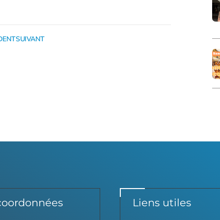
DENT
SUIVANT
coordonnées
Liens utiles