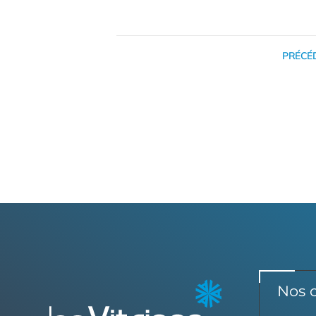
PRÉCÉ
Nos 