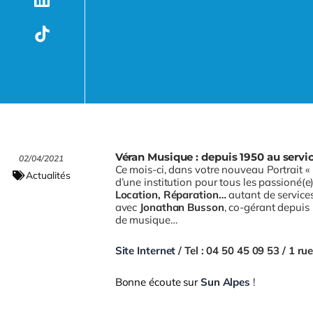
Véran Musique : depuis 1950 au serv
02/04/2021
Ce mois-ci, dans votre nouveau Portrait «
Actualités
d’une institution pour tous les passioné(
Location, Réparation…
autant de service
avec
Jonathan Busson
, co-gérant depuis
de musique…
Site Internet
/ Tel : 04 50 45 09 53 / 1 r
Bonne écoute sur
Sun Alpes
!