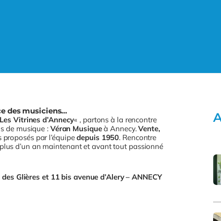
ice des musiciens…
A
Les Vitrines d’Annecy
« , partons à la rencontre
e)s de musique :
Véran Musique
à Annecy.
Vente,
s proposés par l’équipe
depuis 1950
. Rencontre
 plus d’un an maintenant et avant tout passionné
ue des Glières et 11 bis avenue d’Alery – ANNECY