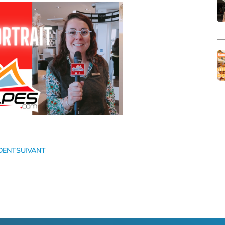
DENT
SUIVANT