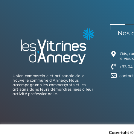
Nos 
7bis, r
le vieux
+33 04 
contact
Union commerciale et artisanale de la
nouvelle commune d’Annecy. Nous
accompagnons les commerçants et les
artisans dans leurs démarches liées à leur
activité professionnelle.
Copyright ©