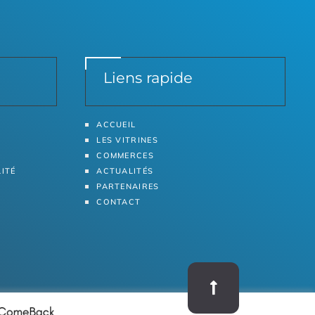
Liens rapide
ACCUEIL
LES VITRINES
COMMERCES
LITÉ
ACTUALITÉS
PARTENAIRES
CONTACT
RETOUR EN HAUT