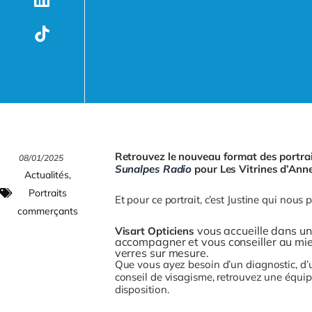
Retrouvez le nouveau format des portrai
08/01/2025
Sunalpes Radio
pour Les Vitrines d’Ann
Actualités
,
Portraits
Et pour ce portrait, c’est Justine qui nous
commerçants
vous accueille dans u
Visart Opticiens
accompagner et vous conseiller au mie
verres sur mesure.
Que vous ayez besoin d’un diagnostic, d’
conseil de visagisme, retrouvez une équipe
disposition.