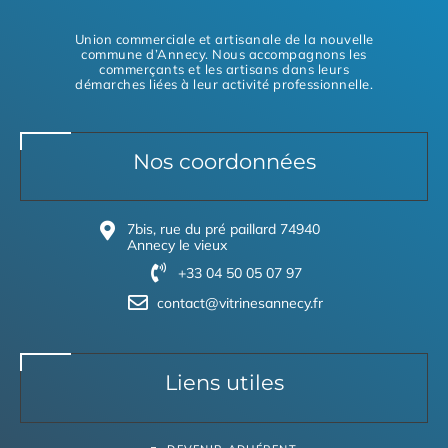
Union commerciale et artisanale de la nouvelle
commune d’Annecy. Nous accompagnons les
commerçants et les artisans dans leurs
démarches liées à leur activité professionnelle.
Nos coordonnées
7bis, rue du pré paillard 74940
Annecy le vieux
+33 04 50 05 07 97
contact@vitrinesannecy.fr
Liens utiles