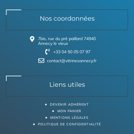
Nos coordonnées
7bis, rue du pré paillard 74940
Annecy le vieux
+33 04 50 05 07 97
contact@vitrinesannecy.fr
Liens utiles
DEVENIR ADHÉRENT
MON PANIER
MENTIONS LÉGALES
POLITIQUE DE CONFIDENTIALITÉ