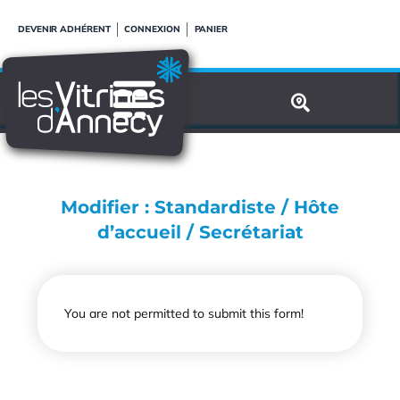
Aller
DEVENIR ADHÉRENT
CONNEXION
PANIER
au
contenu
Modifier : Standardiste / Hôte
d’accueil / Secrétariat
You are not permitted to submit this form!