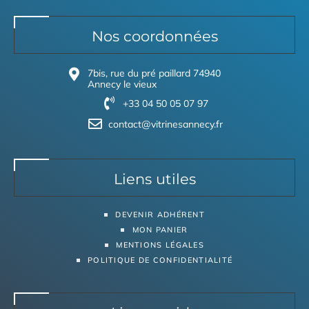
Nos coordonnées
7bis, rue du pré paillard 74940
Annecy le vieux
+33 04 50 05 07 97
contact@vitrinesannecy.fr
Liens utiles
DEVENIR ADHÉRENT
MON PANIER
MENTIONS LÉGALES
POLITIQUE DE CONFIDENTIALITÉ