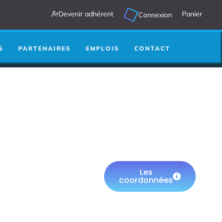
Devenir adhérent
Panier
Connexion
S
PARTENAIRES
EMPLOIS
CONTACT
Les
coordonnées