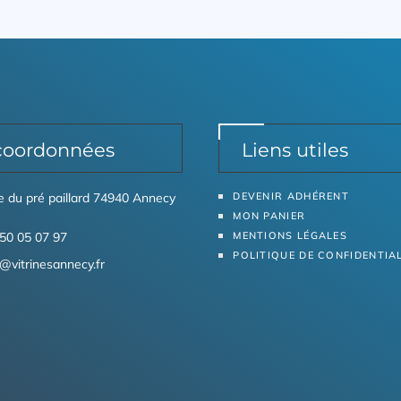
coordonnées
Liens utiles
ue du pré paillard 74940 Annecy
DEVENIR ADHÉRENT
MON PANIER
50 05 07 97
MENTIONS LÉGALES
POLITIQUE DE CONFIDENTIA
@vitrinesannecy.fr