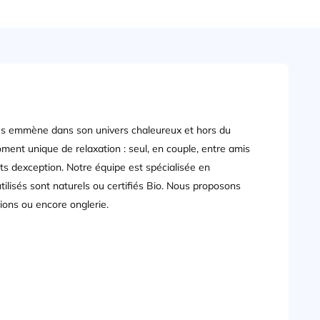
s emmène dans son univers chaleureux et hors du
ent unique de relaxation : seul, en couple, entre amis
s dexception. Notre équipe est spécialisée en
lisés sont naturels ou certifiés Bio. Nous proposons
ions ou encore onglerie.