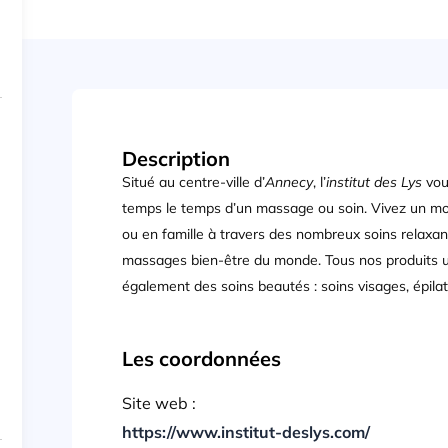
Description
Situé au centre-ville d’
Annecy
, l’
institut des Lys
vou
temps le temps d’un massage ou soin. Vivez un mom
ou en famille à travers des nombreux soins relaxant
massages bien-être du monde. Tous nos produits uti
également des soins beautés : soins visages, épilat
Les coordonnées
Site web :
https://www.institut-deslys.com/