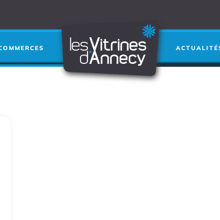
COMMERCES
ACTUALITÉ
INSTITUT DES LYS