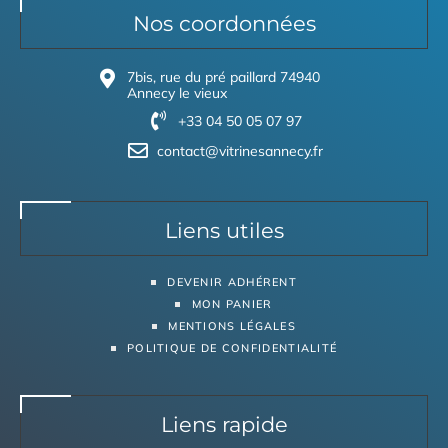
Nos coordonnées
7bis, rue du pré paillard 74940
Annecy le vieux
+33 04 50 05 07 97
contact@vitrinesannecy.fr
Liens utiles
DEVENIR ADHÉRENT
MON PANIER
MENTIONS LÉGALES
POLITIQUE DE CONFIDENTIALITÉ
Liens rapide