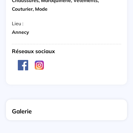
Chaussures, Maroquinerie, Vetements,
Couturier, Mode
Lieu :
Annecy
Réseaux sociaux
Galerie