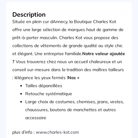
Description
Située en plein cur dAnnecy, la Boutique Charles Kot
offre une large sélection de marques haut de gamme de
prêt-à-porter masculin. Charles Kot vous propose des
collections de vêtements de grande qualité au style chic
et élégant. Une entreprise familiale.
Notre valeur ajoutée
?
Vous trouverez chez nous un accueil chaleureux et un
conseil sur-mesure dans la tradition des maîtres tailleurs
: lélégance les yeux fermés !
Nos +
Tailles dépareillées
Retouche systématique
Large choix de costumes, chemises, jeans, vestes,
chaussures, boutons de manchettes et autres
accessoire
plus d’info :
www.charles-kot.com